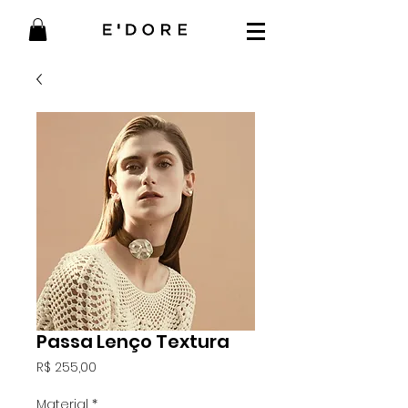
Passa Lenço Textura
Preço
R$ 255,00
Material
*