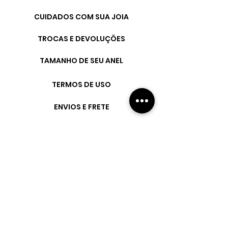
CUIDADOS COM SUA JOIA
TROCAS E DEVOLUÇÕES
TAMANHO DE SEU ANEL
TERMOS DE USO
ENVIOS E FRETE
CONTATO
FAQ
Fique por dentro
de todas as
novidades,