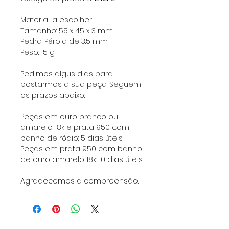
Material: a escolher
Tamanho: 55 x 45 x 3 mm
Pedra: Pérola de 3.5 mm
Peso: 15 g
Pedimos algus dias para
postarmos a sua peça. Seguem
os prazos abaixo:
Peças em ouro branco ou
amarelo 18k e prata 950 com
banho de ródio: 5 dias úteis
Peças em prata 950 com banho
de ouro amarelo 18k: 10 dias úteis
Agradecemos a compreensão.