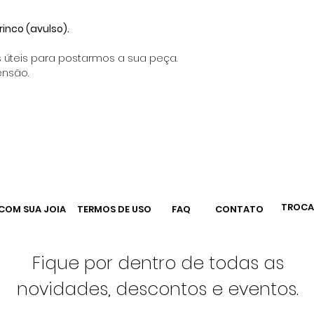
rinco (avulso).
s úteis para postarmos a sua peça.
nsão.
TROCA
COM SUA JOIA
TERMOS DE USO
FAQ
CONTATO
Fique por dentro de todas as
novidades, descontos e eventos.