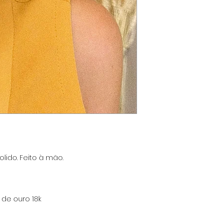
lido. Feito à mão.
 de ouro 18k