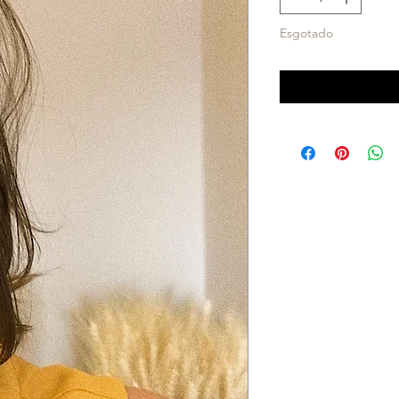
Esgotado
Notifique-me 