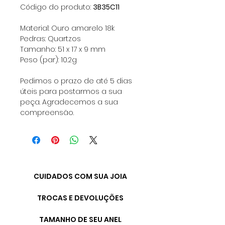
Código do produto:
3B35C11
Material: Ouro amarelo 18k
Pedras: Quartzos
Tamanho: 51 x 17 x 9 mm
Peso (par): 10.2g
Pedimos o prazo de até 5 dias
úteis para postarmos a sua
peça. Agradecemos a sua
compreensão.
CUIDADOS COM SUA JOIA
TROCAS E DEVOLUÇÕES
TAMANHO DE SEU ANEL